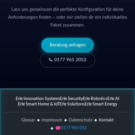
Lass uns gemeinsam die perfekte Konfiguration für deine
Anforderungen finden – oder wir stellen dir ein individuelles
Paket zusammen.
Beratung anfragen
📞 0177 965 2052
Erle Innovation Systems
Erle Security
Erle Robotics
Erle AI
Erle Smart Home & IoT
Erle Solutions
Erle Smart Energy
Glossar
Impressum
Datenschutz
Kontakt
☎
0177 965 052