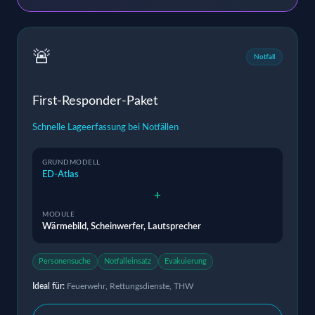
🚨
Notfall
First-Responder-Paket
Schnelle Lageerfassung bei Notfällen
GRUNDMODELL
ED-Atlas
+
MODULE
Wärmebild, Scheinwerfer, Lautsprecher
Personensuche
Notfalleinsatz
Evakuierung
Ideal für:
Feuerwehr, Rettungsdienste, THW