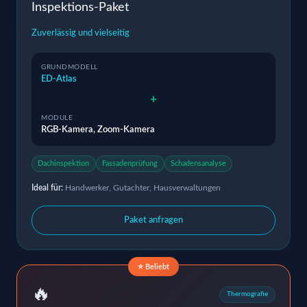
Inspektions-Paket
Zuverlässig und vielseitig
GRUNDMODELL
ED-Atlas
+
MODULE
RGB-Kamera, Zoom-Kamera
Dachinspektion
Fassadenprüfung
Schadensanalyse
Ideal für:
Handwerker, Gutachter, Hausverwaltungen
Paket anfragen
⭐ Beliebt
🔥
Thermografie