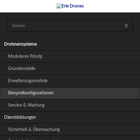
Navigation
Drohnensysteme
überspringen
Modulares Prinzip
Grundmodelle
Erweiterungsmodule
Beispielkonfigurationen
Service & Wartung
Dienstleistungen
Sicherheit & Überwachung