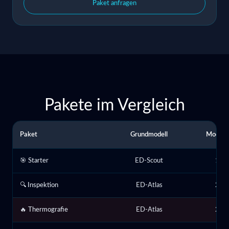
Paket anfragen
Pakete im Vergleich
Paket
Grundmodell
Module
🎯 Starter
ED-Scout
1
🔍 Inspektion
ED-Atlas
2
🔥 Thermografie
ED-Atlas
2