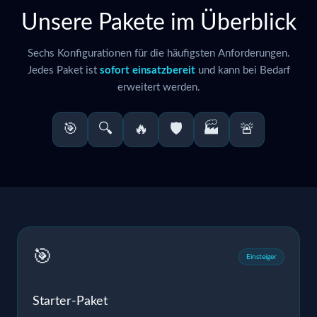
Unsere Pakete im Überblick
Sechs Konfigurationen für die häufigsten Anforderungen.
Jedes Paket ist
sofort einsatzbereit
und kann bei Bedarf
erweitert werden.
🎯
🔍
🔥
🛡️
🏭
🚨
🎯
Einsteiger
Starter-Paket