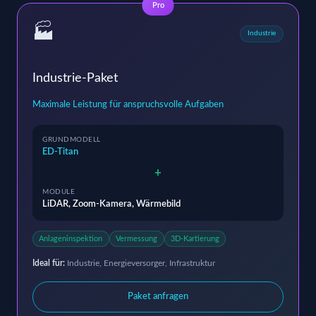
Pro
🏭
Industrie
Industrie-Paket
Maximale Leistung für anspruchsvolle Aufgaben
GRUNDMODELL
ED-Titan
+
MODULE
LiDAR, Zoom-Kamera, Wärmebild
Anlageninspektion
Vermessung
3D-Kartierung
Ideal für:
Industrie, Energieversorger, Infrastruktur
Paket anfragen