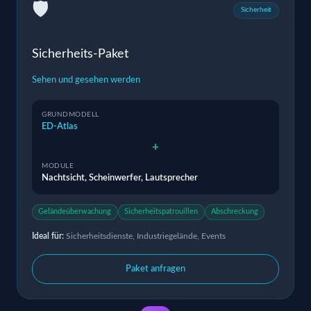
🛡️
Sicherheit
Sicherheits-Paket
Sehen und gesehen werden
GRUNDMODELL
ED-Atlas
+
MODULE
Nachtsicht, Scheinwerfer, Lautsprecher
Geländeüberwachung
Sicherheitspatrouillen
Abschreckung
Ideal für:
Sicherheitsdienste, Industriegelände, Events
Paket anfragen